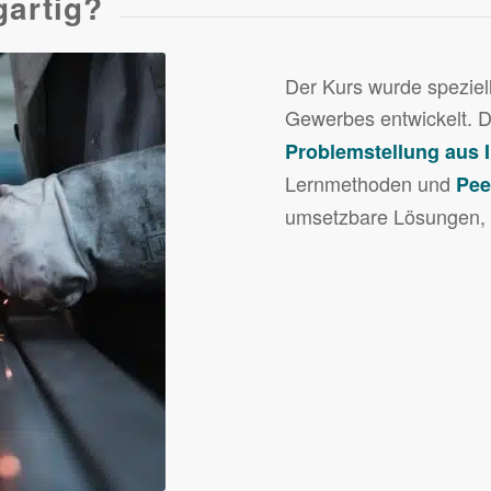
gartig?
Der Kurs wurde speziel
Gewerbes entwickelt. D
Problemstellung aus
Lernmethoden und
Pee
umsetzbare Lösungen, d