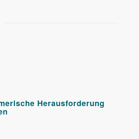
merische Herausforderung
en