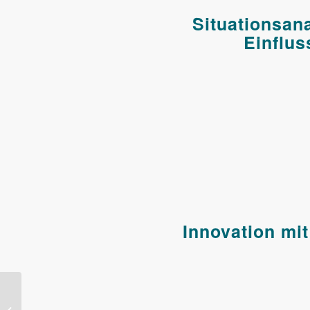
Situationsan
Einflus
Innovation mi
Wie Unternehmen
Zukunft gestalten und