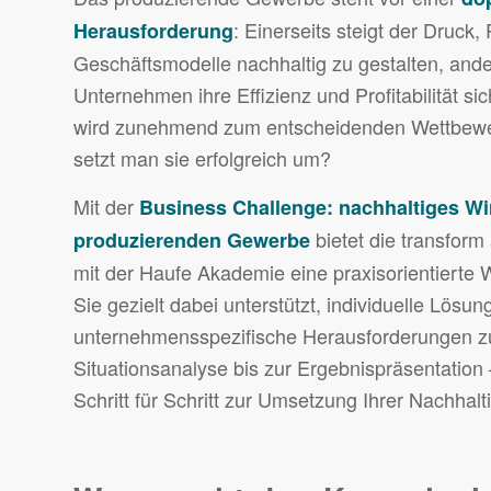
: Einerseits steigt der Druck
Herausforderung
Geschäftsmodelle nachhaltig zu gestalten, and
Unternehmen ihre Effizienz und Profitabilität si
wird zunehmend zum entscheidenden Wettbewer
setzt man sie erfolgreich um?
Mit der
Business Challenge: nachhaltiges Wi
bietet die transfo
produzierenden Gewerbe
mit der Haufe Akademie eine praxisorientierte W
Sie gezielt dabei unterstützt, individuelle Lösun
unternehmensspezifische Herausforderungen zu
Situationsanalyse bis zur Ergebnispräsentation 
Schritt für Schritt zur Umsetzung Ihrer Nachhalti