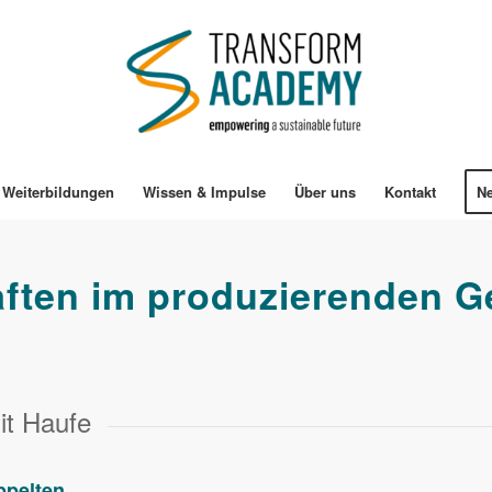
Weiterbildungen
Wissen & Impulse
Über uns
Kontakt
Ne
aften im produzierenden 
it Haufe
ppelten