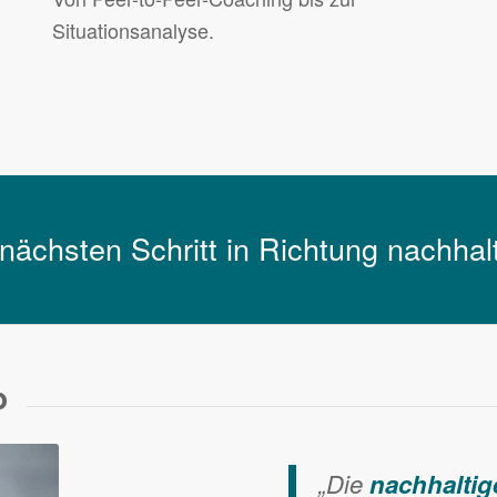
Situationsanalyse.
ächsten Schritt in Richtung nachhal
b
„Die
nachhaltig