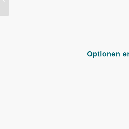
wirtschaftlichen Erfolg
sichern
Optionen e