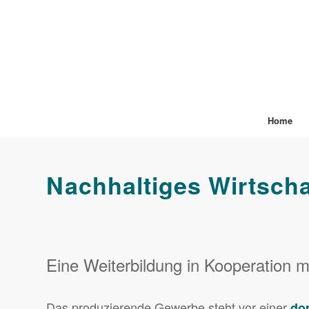
Home
Nachhaltiges Wirtsch
Eine Weiterbildung in Kooperation m
Das produzierende Gewerbe steht vor einer
do