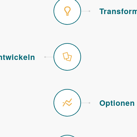
Transform
ntwickeln
Optionen