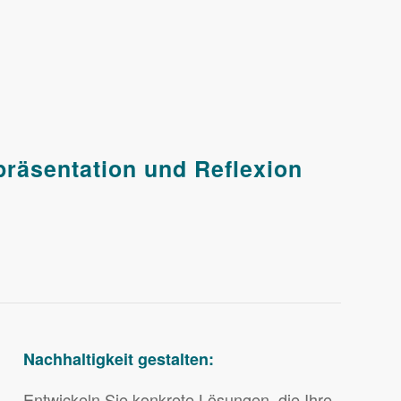
räsentation und Reflexion
Nachhaltigkeit gestalten:
Entwickeln Sie konkrete Lösungen, die Ihre