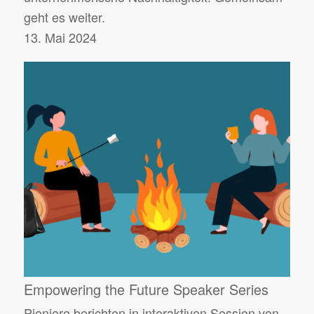
geht es weiter.
13. Mai 2024
Empowering the Future Speaker Series
Pioniere berichten in interaktiven Session von